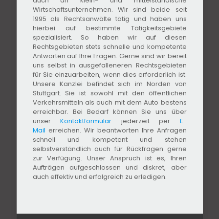
auch an klein- und mittelständische
Wirtschaftsunternehmen. Wir sind beide seit
1995 als Rechtsanwälte tätig und haben uns
hierbei auf bestimmte Tätigkeitsgebiete
spezialisiert. So haben wir auf diesen
Rechtsgebieten stets schnelle und kompetente
Antworten auf Ihre Fragen. Gerne sind wir bereit
uns selbst in ausgefalleneren Rechtsgebieten
für Sie einzuarbeiten, wenn dies erforderlich ist.
Unsere Kanzlei befindet sich im Norden von
Stuttgart. Sie ist sowohl mit den öffentlichen
Verkehrsmitteln als auch mit dem Auto bestens
erreichbar. Bei Bedarf können Sie uns über
unser
Kontaktformular
jederzeit per
E-
Mail
erreichen. Wir beantworten Ihre Anfragen
schnell und kompetent und stehen
selbstverständlich auch für Rückfragen gerne
zur Verfügung. Unser Anspruch ist es, Ihren
Aufträgen aufgeschlossen und diskret, aber
auch effektiv und erfolgreich zu erledigen.