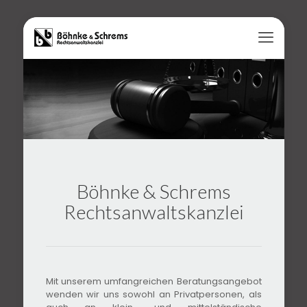
Böhnke & Schrems
Rechtsanwaltskanzlei
Mit unserem umfangreichen Beratungsangebot
wenden wir uns sowohl an Privatpersonen, als