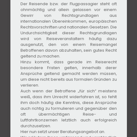
Der Reisende bzw. der Flugpassagier steht oft
ohnmächtig und allein gelassen vor einem
Gewirr von Rechtsgrundlagen aus
internationalen Übereinkommen, europäischen
Rechtsvorschriften und nationalen Gesetzen. Die
Undurchsichtigkeit dieser Rechtsgrundlagen
wird von Reiseveranstaltern häufig dazu
ausgenutzt, den von einem Reisemangel
Betroffenen davon abzuhalten, sein gutes Recht
geltend zu machen.
Hinzu kommt, dass gerade im Reiserecht
besondere Fristen gelten, innerhalb derer
Ansprüche geltend gemacht werden müssen,
um diese nicht bereits aus formalen Gründen zu
verlieren.
Auch wenn der Betroffene „für sich“ meistens
weiß, dass ihm Unrecht widerfahren ist, so fehlt
ihm doch häufig die Kenntnis, diese Ansprüche
auch richtig zu formulieren und gegenüber den
oft übermächtigen Reise- und
Luftfahrtkonzernen letztlich auch erfolgreich
durchzusetzen.
Hier nun setzt unser Beratungsangebot an.