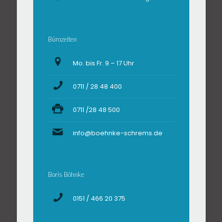
Bürozeiten
Mo. bis Fr. 9 – 17 Uhr
0711 / 28 48 400
0711 /28 48 500
info@boehnke-schrems.de
Boris Böhnke
0151 / 466 20 375