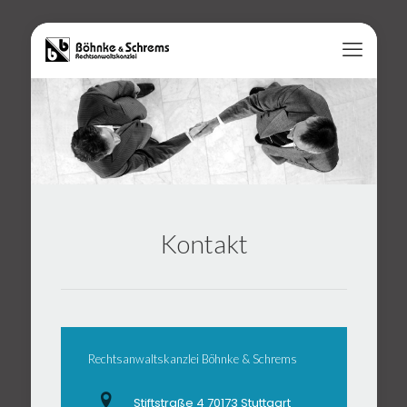
Kontakt
Rechtsanwaltskanzlei Böhnke & Schrems
Stiftstraße 4 70173 Stuttgart