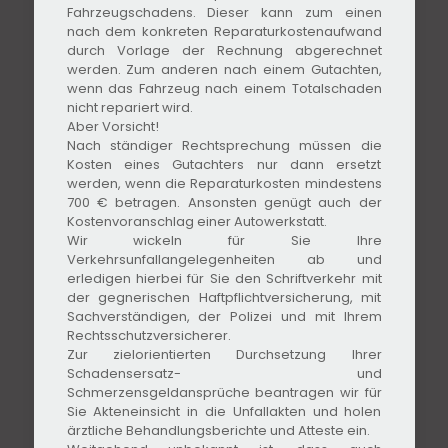
Fahrzeugschadens. Dieser kann zum einen
nach dem konkreten Reparaturkostenaufwand
durch Vorlage der Rechnung abgerechnet
werden. Zum anderen nach einem Gutachten,
wenn das Fahrzeug nach einem Totalschaden
nicht repariert wird.
Aber Vorsicht!
Nach ständiger Rechtsprechung müssen die
Kosten eines Gutachters nur dann ersetzt
werden, wenn die Reparaturkosten mindestens
700 € betragen. Ansonsten genügt auch der
Kostenvoranschlag einer Autowerkstatt.
Wir wickeln für Sie Ihre
Verkehrsunfallangelegenheiten ab und
erledigen hierbei für Sie den Schriftverkehr mit
der gegnerischen Haftpflichtversicherung, mit
Sachverständigen, der Polizei und mit Ihrem
Rechtsschutzversicherer.
Zur zielorientierten Durchsetzung Ihrer
Schadensersatz- und
Schmerzensgeldansprüche beantragen wir für
Sie Akteneinsicht in die Unfallakten und holen
ärztliche Behandlungsberichte und Atteste ein.